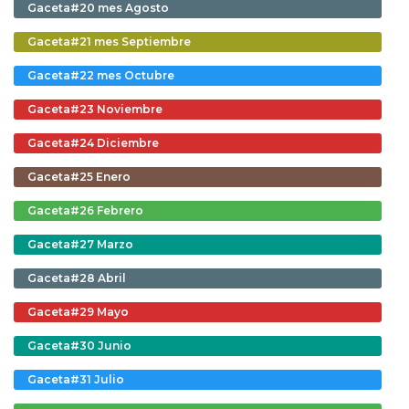
Gaceta#20 mes Agosto
Gaceta#21 mes Septiembre
Gaceta#22 mes Octubre
Gaceta#23 Noviembre
Gaceta#24 Diciembre
Gaceta#25 Enero
Gaceta#26 Febrero
Gaceta#27 Marzo
Gaceta#28 Abril
Gaceta#29 Mayo
Gaceta#30 Junio
Gaceta#31 Julio