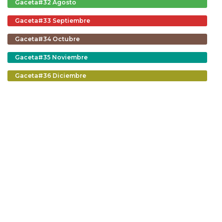
Gaceta#32 Agosto
Gaceta#33 Septiembre
Gaceta#34 Octubre
Gaceta#35 Noviembre
Gaceta#36 Diciembre