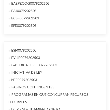
EAEPECOG0079202503
EAI0079202503
ECSF0079202503
EFE0079202503
ESF0079202503
EVHP0079202503
GASTXCATPRO0079202503
INICIATIVA DE LEY
NEF0079202503
PASIVOS CONTINGENTES
PROGRAMAS EN QUE CONCURRAN RECURSOS
FEDERALES
D.3.6 ENDEUDAMIENTO NETO