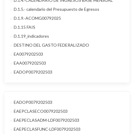
D.1.4.-CALENDARIO DE INGRESOS BASE MENSUAL
D.1.5.- calendario del Presupuesto de Egresos
D.1.9.-ACOMG00792025
D.1.15 FAIS
D.1.19_indicadores
DESTINO DEL GASTO FEDERALIZADO
EA0079202503
EAA0079202503
EADOP0079202503
EADOP0079202503
EAEPCLASECO0079202503
EAEPECLASADM-LDF0079202503
EAEPECLASFUNC-LDF0079202503