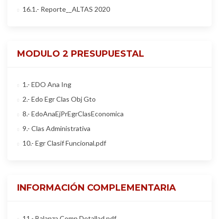
16.1.- Reporte__ALTAS 2020
MODULO 2 PRESUPUESTAL
1.- EDO Ana Ing
2.- Edo Egr Clas Obj Gto
8.- EdoAnaEjPrEgrClasEconomica
9.- Clas Administrativa
10.- Egr Clasif Funcional.pdf
INFORMACIÓN COMPLEMENTARIA
11.- Balanza Comp Detallad.pdf